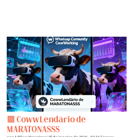
🟧 CowwLendário de
MARATONASSS