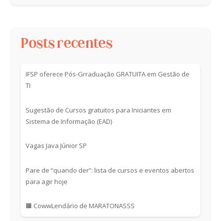
Posts recentes
IFSP oferece Pós-Grraduação GRATUITA em Gestão de
TI
Sugestão de Cursos gratuitos para Iniciantes em
Sistema de Informação (EAD)
Vagas Java Júnior SP
Pare de “quando der”: lista de cursos e eventos abertos
para agir hoje
🟧 CowwLendário de MARATONASSS