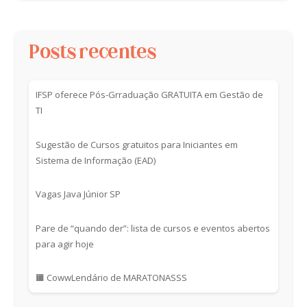
Posts recentes
IFSP oferece Pós-Grraduação GRATUITA em Gestão de
TI
Sugestão de Cursos gratuitos para Iniciantes em
Sistema de Informação (EAD)
Vagas Java Júnior SP
Pare de “quando der”: lista de cursos e eventos abertos
para agir hoje
🟧 CowwLendário de MARATONASSS