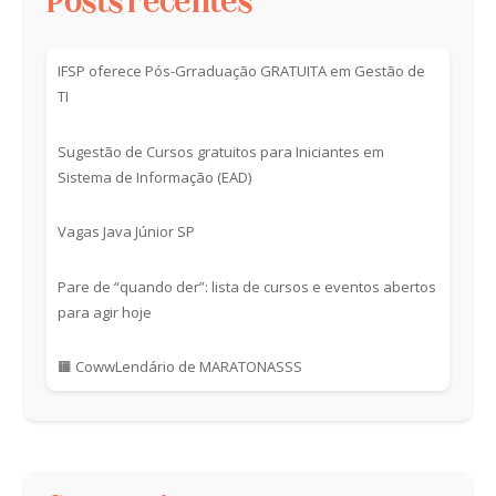
Posts recentes
IFSP oferece Pós-Grraduação GRATUITA em Gestão de
TI
Sugestão de Cursos gratuitos para Iniciantes em
Sistema de Informação (EAD)
Vagas Java Júnior SP
Pare de “quando der”: lista de cursos e eventos abertos
para agir hoje
🟧 CowwLendário de MARATONASSS