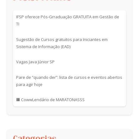
IFSP oferece Pós-Grraduação GRATUITA em Gestão de
TI
Sugestão de Cursos gratuitos para Iniciantes em
Sistema de Informação (EAD)
Vagas Java Júnior SP
Pare de “quando der”: lista de cursos e eventos abertos
para agir hoje
🟧 CowwLendário de MARATONASSS