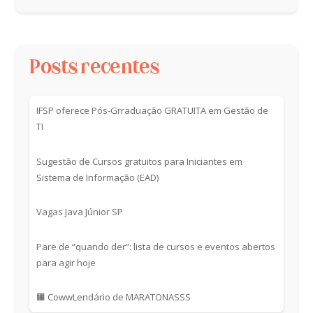
Posts recentes
IFSP oferece Pós-Grraduação GRATUITA em Gestão de
TI
Sugestão de Cursos gratuitos para Iniciantes em
Sistema de Informação (EAD)
Vagas Java Júnior SP
Pare de “quando der”: lista de cursos e eventos abertos
para agir hoje
🟧 CowwLendário de MARATONASSS