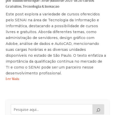
por
Adilmo Henrique
|
30 de junho de 2025 - 18:24
|
Cursos
Gratuitos
,
Tecnologia & Inovação
Este post explora a variedade de cursos oferecidos
pelo SENAI na área de Tecnologia da Informação e
Informática, destacando a possibilidade de cursos
livres e gratuitos. Aborda diferentes temas, como
administração de servidores, design gráfico com
Adobe, análise de dados e AutoCAD, mencionando
suas cargas horárias e as diversas unidades
disponíveis no estado de São Paulo. O texto enfatiza a
importância da qualificação contínua no mercado de
TI e como o SENAI pode ser um parceiro nesse
desenvolvimento profissional.
Ler Mais