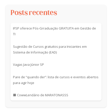
Posts recentes
IFSP oferece Pós-Grraduação GRATUITA em Gestão de
TI
Sugestão de Cursos gratuitos para Iniciantes em
Sistema de Informação (EAD)
Vagas Java Júnior SP
Pare de “quando der”: lista de cursos e eventos abertos
para agir hoje
🟧 CowwLendário de MARATONASSS