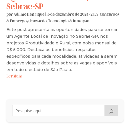
Sebrae-SP
por
Adilmo Henrique
|
16 de dezembro de 2024 - 21:55
|
Concursos
& Empregos
,
Inovação
,
Tecnologia & Inovação
Este post apresenta as oportunidades para se tornar
um Agente Local de Inovação no Sebrae-SP, nos
projetos Produtividade e Rural, com bolsa mensal de
R$ 5.000. Destaca os benefícios, requisitos
específicos para cada modalidade, atividades a serem
desenvolvidas e detalhes sobre as vagas disponíveis
em todo o estado de São Paulo.
Ler Mais