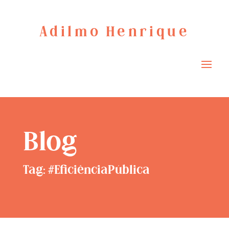
Adilmo Henrique
Blog
Tag: #EficiênciaPública