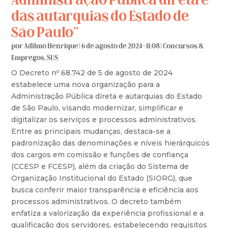
Administração Pública direta e
das autarquias do Estado de
São Paulo”
por
Adilmo Henrique
|
6 de agosto de 2024 - 11:08
|
Concursos &
Empregos
,
SUS
O Decreto nº 68.742 de 5 de agosto de 2024
estabelece uma nova organização para a
Administração Pública direta e autarquias do Estado
de São Paulo, visando modernizar, simplificar e
digitalizar os serviços e processos administrativos.
Entre as principais mudanças, destaca-se a
padronização das denominações e níveis hierárquicos
dos cargos em comissão e funções de confiança
(CCESP e FCESP), além da criação do Sistema de
Organização Institucional do Estado (SIORG), que
busca conferir maior transparência e eficiência aos
processos administrativos. O decreto também
enfatiza a valorização da experiência profissional e a
qualificação dos servidores, estabelecendo requisitos