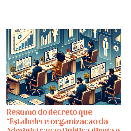
Resumo do decreto que
“Estabelece organização da