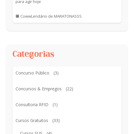
para agir hoje
🟧 CowwLendário de MARATONASSS
Categorias
Concurso Público
(3)
Concursos & Empregos
(22)
Consultoria RFID
(1)
Cursos Gratuitos
(33)
Cursos SUS
(4)