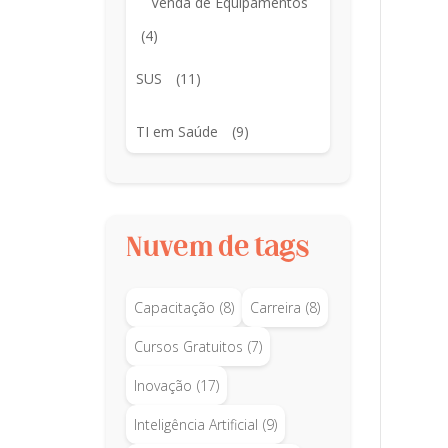
Venda de Equipamentos
(4)
SUS
(11)
TI em Saúde
(9)
Nuvem de tags
Capacitação
(8)
Carreira
(8)
Cursos Gratuitos
(7)
Inovação
(17)
Inteligência Artificial
(9)