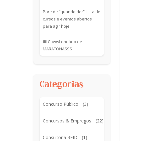
Pare de “quando der”: lista de
cursos e eventos abertos
para agir hoje
🟧 CowwLendário de
MARATONASSS
Categorias
Concurso Público
(3)
Concursos & Empregos
(22)
Consultoria RFID
(1)