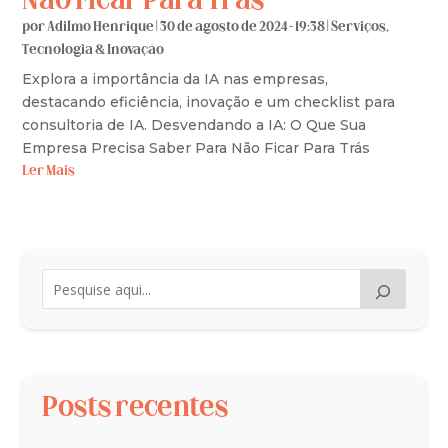
Não Ficar Para Trás
por
Adilmo Henrique
|
30 de agosto de 2024 - 19:38
|
Serviços
,
Tecnologia & Inovação
Explora a importância da IA nas empresas,
destacando eficiência, inovação e um checklist para
consultoria de IA. Desvendando a IA: O Que Sua
Empresa Precisa Saber Para Não Ficar Para Trás
Ler Mais
Posts recentes