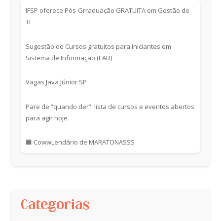
IFSP oferece Pós-Grraduação GRATUITA em Gestão de
TI
Sugestão de Cursos gratuitos para Iniciantes em
Sistema de Informação (EAD)
Vagas Java Júnior SP
Pare de “quando der”: lista de cursos e eventos abertos
para agir hoje
🟧 CowwLendário de MARATONASSS
Categorias