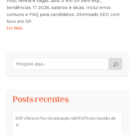
Post revela 8 vagas Java Jr em SP sem exp.,
tendências TI 2026, salários e dicas. Inclui erros
comuns e FAQ para candidatos. Otimizado SEO com
foco em SP.
Ler Mais
Posts recentes
IFSP oferece Pós-Grraduação GRATUITA em Gestão de
TI