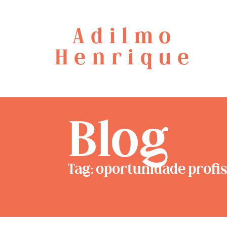
Adilmo
Henrique
Blog
Tag: oportunidade profi