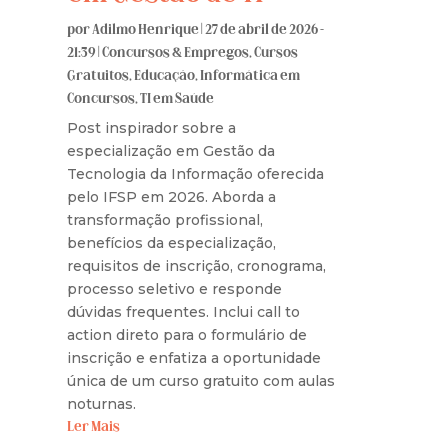
por
Adilmo Henrique
|
27 de abril de 2026 -
21:39
|
Concursos & Empregos
,
Cursos
Gratuitos
,
Educação
,
Informática em
Concursos
,
TI em Saúde
Post inspirador sobre a
especialização em Gestão da
Tecnologia da Informação oferecida
pelo IFSP em 2026. Aborda a
transformação profissional,
benefícios da especialização,
requisitos de inscrição, cronograma,
processo seletivo e responde
dúvidas frequentes. Inclui call to
action direto para o formulário de
inscrição e enfatiza a oportunidade
única de um curso gratuito com aulas
noturnas.
Ler Mais