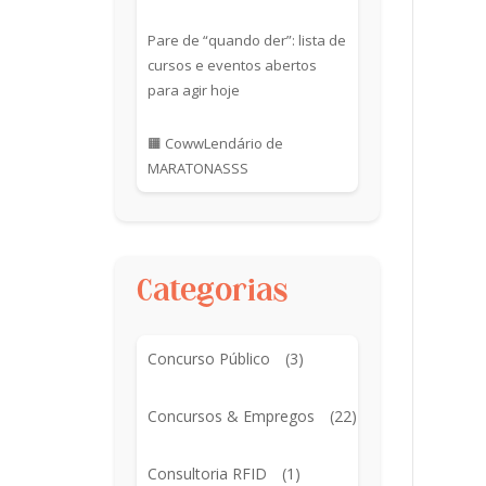
Pare de “quando der”: lista de
cursos e eventos abertos
para agir hoje
🟧 CowwLendário de
MARATONASSS
Categorias
Concurso Público
(3)
Concursos & Empregos
(22)
Consultoria RFID
(1)