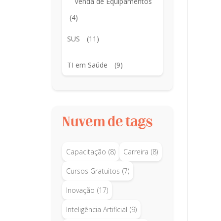
Venda de Equipamentos
(4)
SUS
(11)
TI em Saúde
(9)
Nuvem de tags
Capacitação
(8)
Carreira
(8)
Cursos Gratuitos
(7)
Inovação
(17)
Inteligência Artificial
(9)