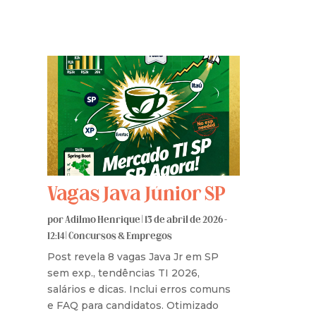
Vagas Java Júnior SP
por
Adilmo Henrique
|
13 de abril de 2026 -
12:14
|
Concursos & Empregos
Post revela 8 vagas Java Jr em SP
sem exp., tendências TI 2026,
salários e dicas. Inclui erros comuns
e FAQ para candidatos. Otimizado