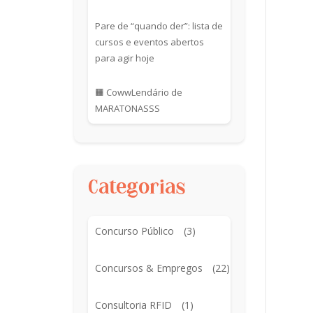
Pare de “quando der”: lista de
cursos e eventos abertos
para agir hoje
🟧 CowwLendário de
MARATONASSS
Categorias
Concurso Público
(3)
Concursos & Empregos
(22)
Consultoria RFID
(1)