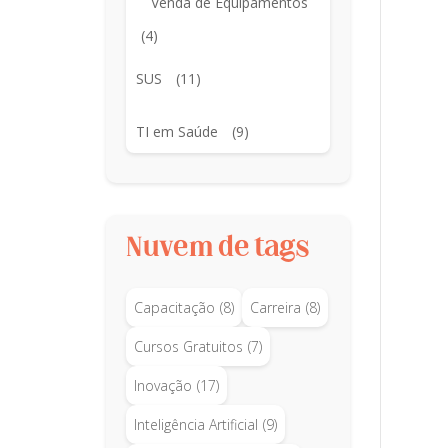
Venda de Equipamentos
(4)
SUS
(11)
TI em Saúde
(9)
Nuvem de tags
Capacitação
(8)
Carreira
(8)
Cursos Gratuitos
(7)
Inovação
(17)
Inteligência Artificial
(9)