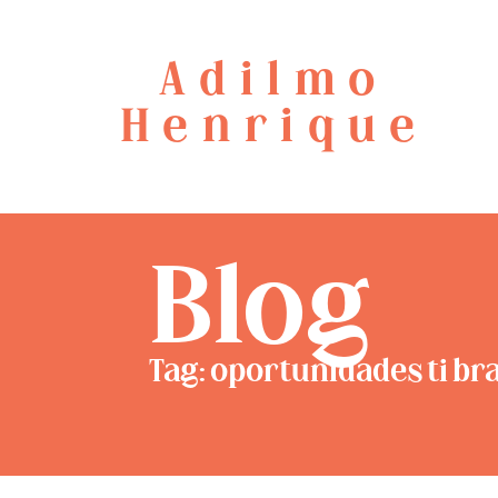
Adilmo
Henrique
Blog
Tag: oportunidades ti bra