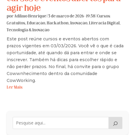
agir hoje
por
Adilmo Henrique
|
3 de março de 2026 - 19:38
|
Cursos
Gratuitos
,
Educação
,
Hackathon
,
Inovação
,
Literacia Digital
,
Tecnologia & Inovação
Este post reúne cursos e eventos abertos com
prazos vigentes em 03/03/2026. Você vê o que é cada
oportunidade, até quando dá para entrar e onde se
inscrever. Também há dicas para escolher rápido e
não perder prazos. No final, há convite para o grupo
Cowwnhecimento dentro da comunidade
CowWorking.
Ler Mais