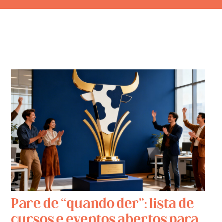
Pare de “quando der”: lista de
cursos e eventos abertos para