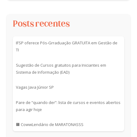
Posts recentes
IFSP oferece Pós-Grraduação GRATUITA em Gestão de
TI
Sugestão de Cursos gratuitos para Iniciantes em
Sistema de Informação (EAD)
Vagas Java Júnior SP
Pare de “quando der”: lista de cursos e eventos abertos
para agir hoje
🟧 CowwLendário de MARATONASSS