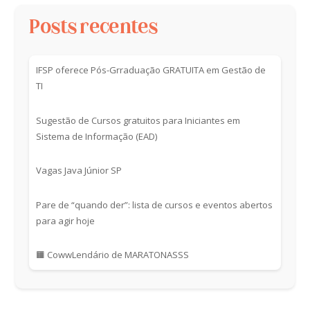
Posts recentes
IFSP oferece Pós-Grraduação GRATUITA em Gestão de
TI
Sugestão de Cursos gratuitos para Iniciantes em
Sistema de Informação (EAD)
Vagas Java Júnior SP
Pare de “quando der”: lista de cursos e eventos abertos
para agir hoje
🟧 CowwLendário de MARATONASSS