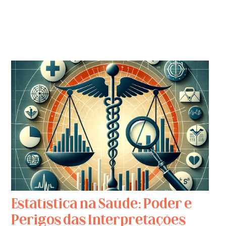
Estatística na Saúde: Poder e
Perigos das Interpretações