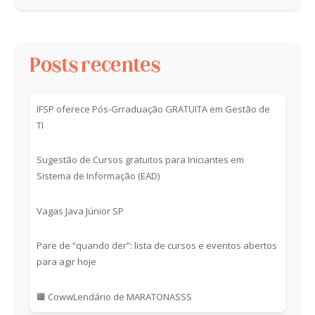
Posts recentes
IFSP oferece Pós-Grraduação GRATUITA em Gestão de
TI
Sugestão de Cursos gratuitos para Iniciantes em
Sistema de Informação (EAD)
Vagas Java Júnior SP
Pare de “quando der”: lista de cursos e eventos abertos
para agir hoje
🟧 CowwLendário de MARATONASSS