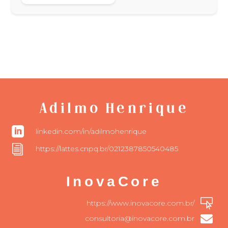
Adilmo Henrique

linkedin.com/in/adilmohenrique
i
https://lattes.cnpq.br/0212387850540485
InovaCore

https://www.inovacore.com.br/

consultoria@inovacore.com.br