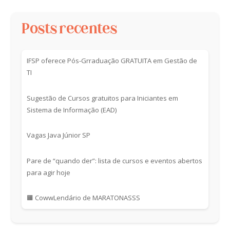
Posts recentes
IFSP oferece Pós-Grraduação GRATUITA em Gestão de
TI
Sugestão de Cursos gratuitos para Iniciantes em
Sistema de Informação (EAD)
Vagas Java Júnior SP
Pare de “quando der”: lista de cursos e eventos abertos
para agir hoje
🟧 CowwLendário de MARATONASSS