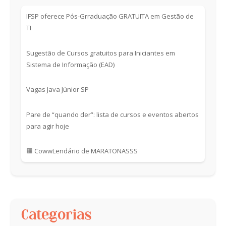
IFSP oferece Pós-Grraduação GRATUITA em Gestão de
TI
Sugestão de Cursos gratuitos para Iniciantes em
Sistema de Informação (EAD)
Vagas Java Júnior SP
Pare de “quando der”: lista de cursos e eventos abertos
para agir hoje
🟧 CowwLendário de MARATONASSS
Categorias