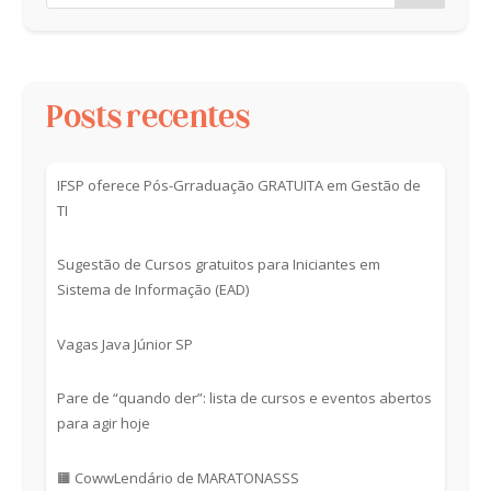
Posts recentes
IFSP oferece Pós-Grraduação GRATUITA em Gestão de
TI
Sugestão de Cursos gratuitos para Iniciantes em
Sistema de Informação (EAD)
Vagas Java Júnior SP
Pare de “quando der”: lista de cursos e eventos abertos
para agir hoje
🟧 CowwLendário de MARATONASSS