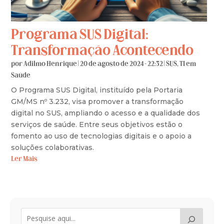
Programa SUS Digital:
Transformação Acontecendo
por
Adilmo Henrique
|
20 de agosto de 2024 - 22:32
|
SUS
,
TI em
Saúde
O Programa SUS Digital, instituído pela Portaria
GM/MS nº 3.232, visa promover a transformação
digital no SUS, ampliando o acesso e a qualidade dos
serviços de saúde. Entre seus objetivos estão o
fomento ao uso de tecnologias digitais e o apoio a
soluções colaborativas.
Ler Mais