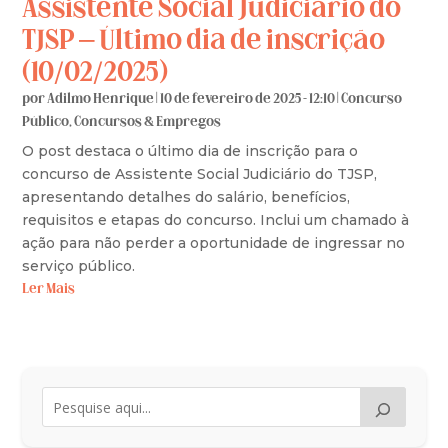
Assistente Social Judiciário do
TJSP – Último dia de inscrição
(10/02/2025)
por
Adilmo Henrique
|
10 de fevereiro de 2025 - 12:10
|
Concurso
Público
,
Concursos & Empregos
O post destaca o último dia de inscrição para o
concurso de Assistente Social Judiciário do TJSP,
apresentando detalhes do salário, benefícios,
requisitos e etapas do concurso. Inclui um chamado à
ação para não perder a oportunidade de ingressar no
serviço público.
Ler Mais