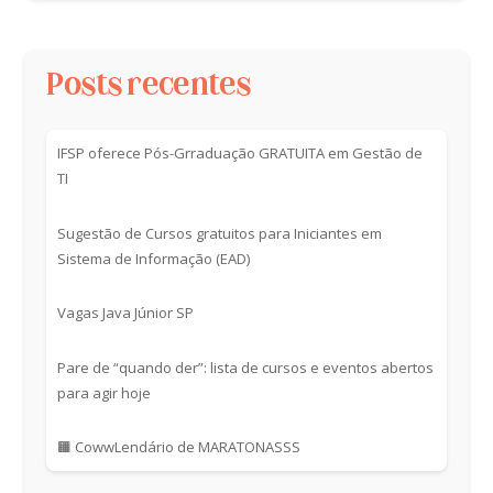
Posts recentes
IFSP oferece Pós-Grraduação GRATUITA em Gestão de
TI
Sugestão de Cursos gratuitos para Iniciantes em
Sistema de Informação (EAD)
Vagas Java Júnior SP
Pare de “quando der”: lista de cursos e eventos abertos
para agir hoje
🟧 CowwLendário de MARATONASSS