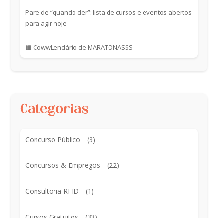
Pare de “quando der”: lista de cursos e eventos abertos
para agir hoje
🟧 CowwLendário de MARATONASSS
Categorias
Concurso Público
(3)
Concursos & Empregos
(22)
Consultoria RFID
(1)
Cursos Gratuitos
(33)