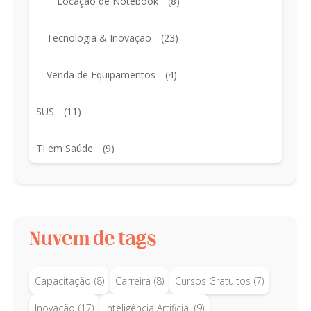
Locação de Notebook
(8)
Tecnologia & Inovação
(23)
Venda de Equipamentos
(4)
SUS
(11)
TI em Saúde
(9)
Nuvem de tags
Capacitação
(8)
Carreira
(8)
Cursos Gratuitos
(7)
Inovação
(17)
Inteligência Artificial
(9)