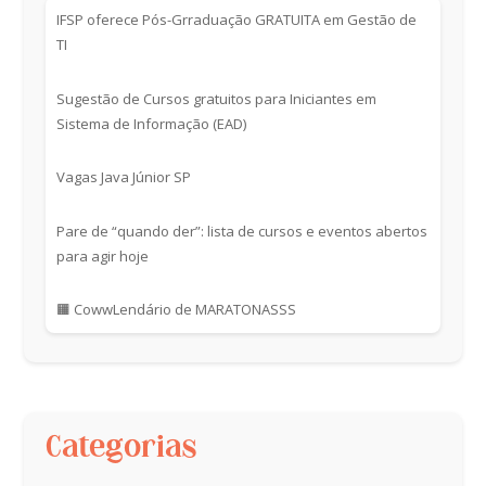
IFSP oferece Pós-Grraduação GRATUITA em Gestão de
TI
Sugestão de Cursos gratuitos para Iniciantes em
Sistema de Informação (EAD)
Vagas Java Júnior SP
Pare de “quando der”: lista de cursos e eventos abertos
para agir hoje
🟧 CowwLendário de MARATONASSS
Categorias