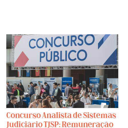
Concurso Analista de Sistemas
Judiciário TJSP: Remuneração