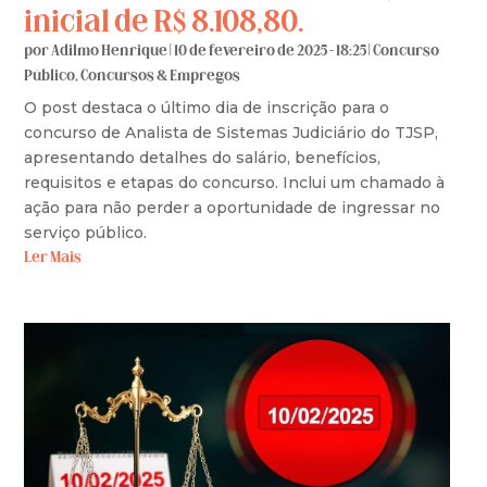
inicial de R$ 8.108,80.
por
Adilmo Henrique
|
10 de fevereiro de 2025 - 18:25
|
Concurso
Público
,
Concursos & Empregos
O post destaca o último dia de inscrição para o
concurso de Analista de Sistemas Judiciário do TJSP,
apresentando detalhes do salário, benefícios,
requisitos e etapas do concurso. Inclui um chamado à
ação para não perder a oportunidade de ingressar no
serviço público.
Ler Mais