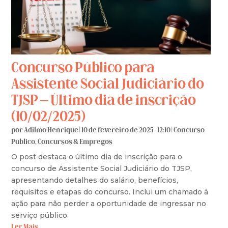
Concurso Público para
Assistente Social Judiciário do
TJSP – Último dia de inscrição
(10/02/2025)
por
Adilmo Henrique
|
10 de fevereiro de 2025 - 12:10
|
Concurso
Público
,
Concursos & Empregos
O post destaca o último dia de inscrição para o
concurso de Assistente Social Judiciário do TJSP,
apresentando detalhes do salário, benefícios,
requisitos e etapas do concurso. Inclui um chamado à
ação para não perder a oportunidade de ingressar no
serviço público.
Ler Mais