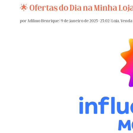
🌟 Ofertas do Dia na Minha Loj
por
Adilmo Henrique
|
9 de janeiro de 2025 - 23:02
|
Loja
,
Venda