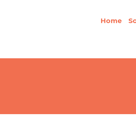
Home
S