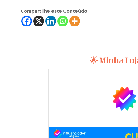
Compartilhe este Conteúdo
🌟 Minha Loj