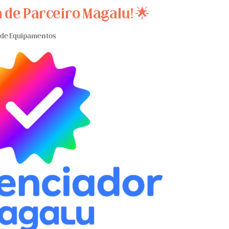
a de Parceiro Magalu! 🌟
 de Equipamentos