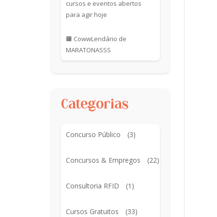
cursos e eventos abertos
para agir hoje
🟧 CowwLendário de
MARATONASSS
Categorias
Concurso Público
(3)
Concursos & Empregos
(22)
Consultoria RFID
(1)
Cursos Gratuitos
(33)