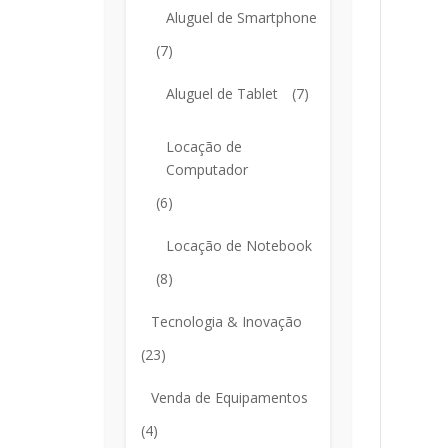
Aluguel de Smartphone
(7)
Aluguel de Tablet
(7)
Locação de
Computador
(6)
Locação de Notebook
(8)
Tecnologia & Inovação
(23)
Venda de Equipamentos
(4)