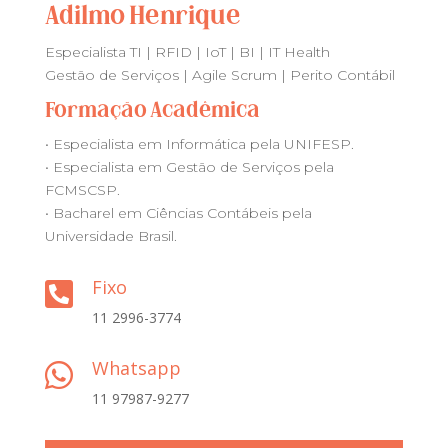
Adilmo Henrique
Especialista TI | RFID | IoT | BI | IT Health
Gestão de Serviços | Agile Scrum | Perito Contábil
Formação Acadêmica
• Especialista em Informática pela UNIFESP.
• Especialista em Gestão de Serviços pela
FCMSCSP.
• Bacharel em Ciências Contábeis pela
Universidade Brasil.
Fixo

11 2996-3774
Whatsapp

11 97987-9277