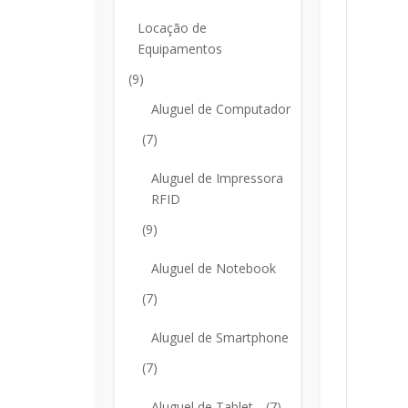
Locação de
Equipamentos
(9)
Aluguel de Computador
(7)
Aluguel de Impressora
RFID
(9)
Aluguel de Notebook
(7)
Aluguel de Smartphone
(7)
Aluguel de Tablet
(7)