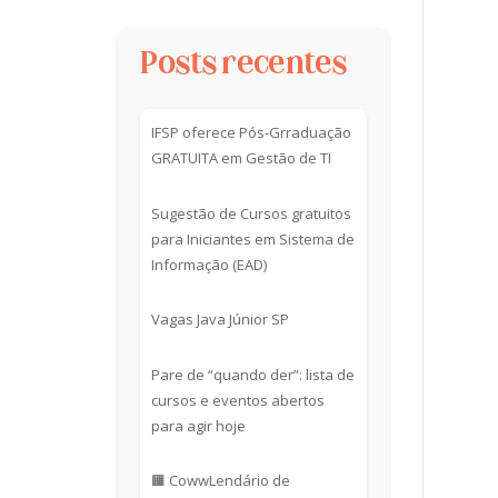
Posts recentes
IFSP oferece Pós-Grraduação
GRATUITA em Gestão de TI
Sugestão de Cursos gratuitos
para Iniciantes em Sistema de
Informação (EAD)
Vagas Java Júnior SP
Pare de “quando der”: lista de
cursos e eventos abertos
para agir hoje
🟧 CowwLendário de