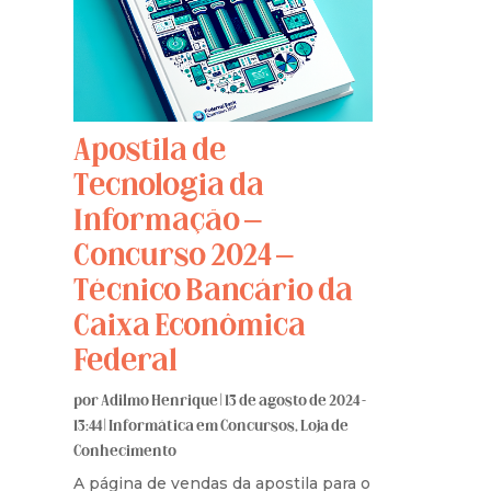
Apostila de
Tecnologia da
Informação –
Concurso 2024 –
Técnico Bancário da
Caixa Econômica
Federal
por
Adilmo Henrique
|
13 de agosto de 2024 -
13:44
|
Informática em Concursos
,
Loja de
Conhecimento
A página de vendas da apostila para o