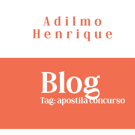
Adilmo
Henrique
Blog
Tag: apostila concurso