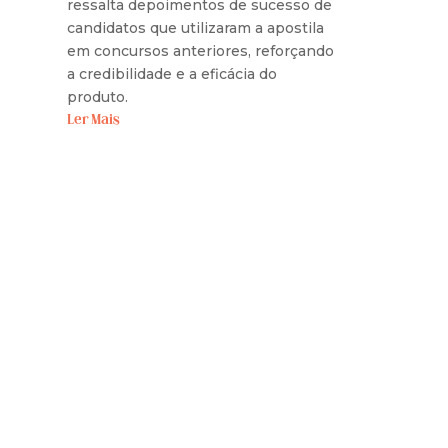
ressalta depoimentos de sucesso de
candidatos que utilizaram a apostila
em concursos anteriores, reforçando
a credibilidade e a eficácia do
produto.
Ler Mais