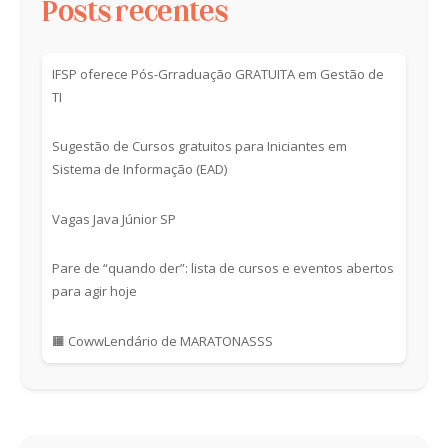
Posts recentes
IFSP oferece Pós-Grraduação GRATUITA em Gestão de
TI
Sugestão de Cursos gratuitos para Iniciantes em
Sistema de Informação (EAD)
Vagas Java Júnior SP
Pare de “quando der”: lista de cursos e eventos abertos
para agir hoje
🟧 CowwLendário de MARATONASSS