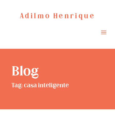
Adilmo Henrique
Blog
Tag: casa inteligente