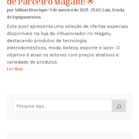
de Parceiro Magalu! 🌟
por
Adilmo Henrique
|
9 de janeiro de 2025 - 23:02
|
Loja
,
Venda
de Equipamentos
Este post apresenta uma seleção de ofertas especiais
disponíveis na loja do influenciador no Magalu,
destacando produtos de tecnologia,
eletrodomésticos, moda, beleza, esporte e lazer. O
objetivo é atrair os leitores com preços atrativos e
variedade de produtos.
Ler Mais