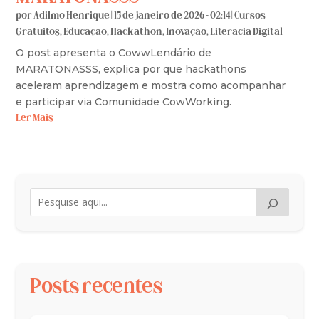
por
Adilmo Henrique
|
15 de janeiro de 2026 - 02:14
|
Cursos
Gratuitos
,
Educação
,
Hackathon
,
Inovação
,
Literacia Digital
O post apresenta o CowwLendário de
MARATONASSS, explica por que hackathons
aceleram aprendizagem e mostra como acompanhar
e participar via Comunidade CowWorking.
Ler Mais
Posts recentes