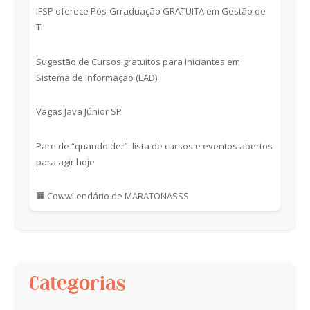
IFSP oferece Pós-Grraduação GRATUITA em Gestão de
TI
Sugestão de Cursos gratuitos para Iniciantes em
Sistema de Informação (EAD)
Vagas Java Júnior SP
Pare de “quando der”: lista de cursos e eventos abertos
para agir hoje
🟧 CowwLendário de MARATONASSS
Categorias