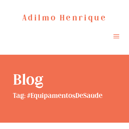
Adilmo Henrique
Blog
Tag: #EquipamentosDeSaúde