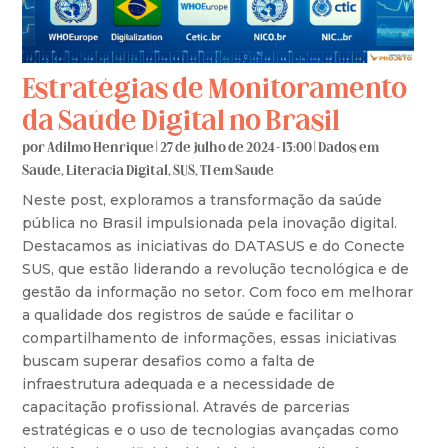
Estratégias de Monitoramento
da Saúde Digital no Brasil
por
Adilmo Henrique
|
27 de julho de 2024 - 13:00
|
Dados em
Saúde
,
Literacia Digital
,
SUS
,
TI em Saúde
Neste post, exploramos a transformação da saúde
pública no Brasil impulsionada pela inovação digital.
Destacamos as iniciativas do DATASUS e do Conecte
SUS, que estão liderando a revolução tecnológica e de
gestão da informação no setor. Com foco em melhorar
a qualidade dos registros de saúde e facilitar o
compartilhamento de informações, essas iniciativas
buscam superar desafios como a falta de
infraestrutura adequada e a necessidade de
capacitação profissional. Através de parcerias
estratégicas e o uso de tecnologias avançadas como