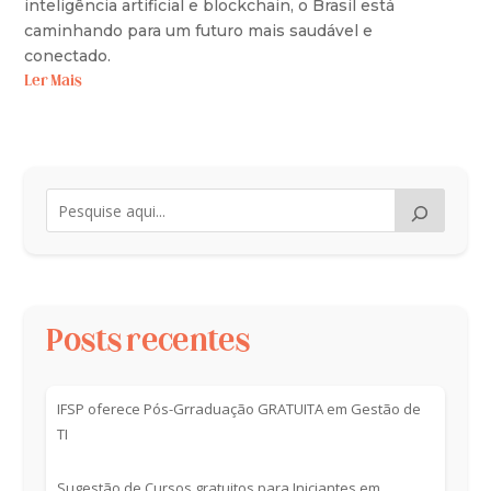
inteligência artificial e blockchain, o Brasil está
caminhando para um futuro mais saudável e
conectado.
Ler Mais
Posts recentes
IFSP oferece Pós-Grraduação GRATUITA em Gestão de
TI
Sugestão de Cursos gratuitos para Iniciantes em