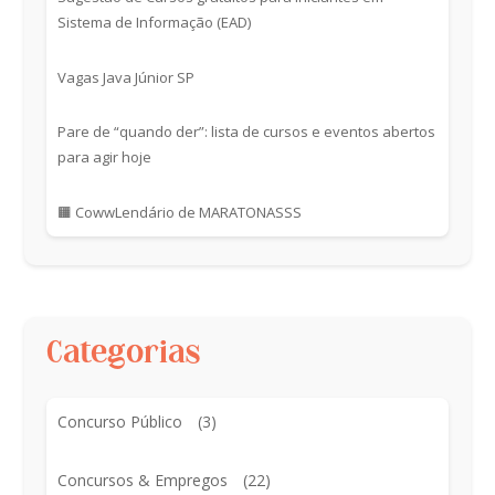
Sistema de Informação (EAD)
Vagas Java Júnior SP
Pare de “quando der”: lista de cursos e eventos abertos
para agir hoje
🟧 CowwLendário de MARATONASSS
Categorias
Concurso Público
(3)
Concursos & Empregos
(22)