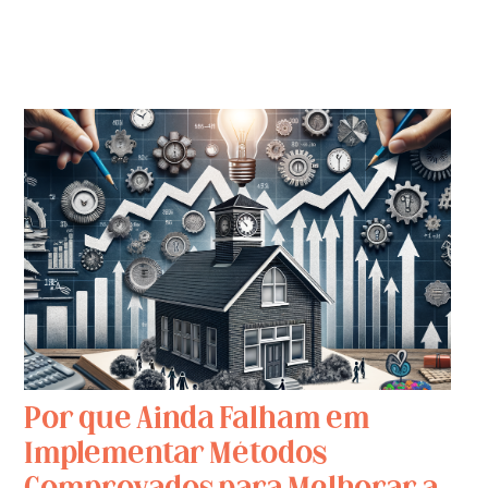
Por que Ainda Falham em
Implementar Métodos