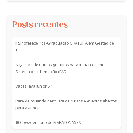
Posts recentes
IFSP oferece Pós-Grraduação GRATUITA em Gestão de
TI
Sugestão de Cursos gratuitos para Iniciantes em
Sistema de Informação (EAD)
Vagas Java Júnior SP
Pare de “quando der”: lista de cursos e eventos abertos
para agir hoje
🟧 CowwLendário de MARATONASSS