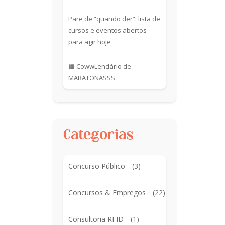
Pare de “quando der”: lista de
cursos e eventos abertos
para agir hoje
🟧 CowwLendário de
MARATONASSS
Categorias
Concurso Público
(3)
Concursos & Empregos
(22)
Consultoria RFID
(1)