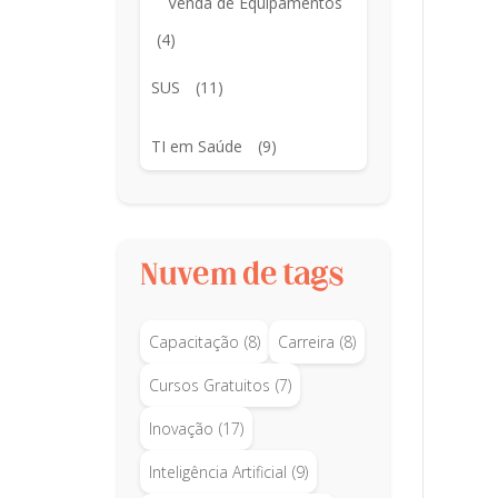
Venda de Equipamentos
(4)
SUS
(11)
TI em Saúde
(9)
Nuvem de tags
Capacitação
(8)
Carreira
(8)
Cursos Gratuitos
(7)
Inovação
(17)
Inteligência Artificial
(9)