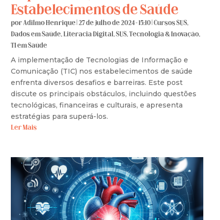
Estabelecimentos de Saúde
por
Adilmo Henrique
|
27 de julho de 2024 - 15:10
|
Cursos SUS
,
Dados em Saúde
,
Literacia Digital
,
SUS
,
Tecnologia & Inovação
,
TI em Saúde
A implementação de Tecnologias de Informação e
Comunicação (TIC) nos estabelecimentos de saúde
enfrenta diversos desafios e barreiras. Este post
discute os principais obstáculos, incluindo questões
tecnológicas, financeiras e culturais, e apresenta
estratégias para superá-los.
Ler Mais