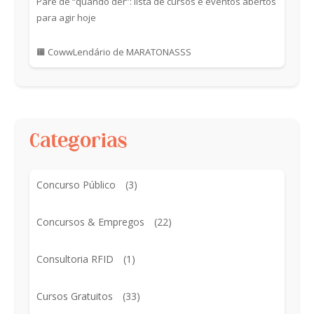
Pare de “quando der”: lista de cursos e eventos abertos
para agir hoje
🟧 CowwLendário de MARATONASSS
Categorias
Concurso Público
(3)
Concursos & Empregos
(22)
Consultoria RFID
(1)
Cursos Gratuitos
(33)