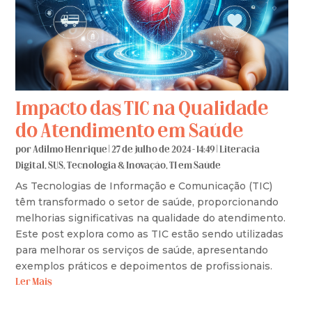
Impacto das TIC na Qualidade
do Atendimento em Saúde
por
Adilmo Henrique
|
27 de julho de 2024 - 14:49
|
Literacia
Digital
,
SUS
,
Tecnologia & Inovação
,
TI em Saúde
As Tecnologias de Informação e Comunicação (TIC)
têm transformado o setor de saúde, proporcionando
melhorias significativas na qualidade do atendimento.
Este post explora como as TIC estão sendo utilizadas
para melhorar os serviços de saúde, apresentando
exemplos práticos e depoimentos de profissionais.
Ler Mais