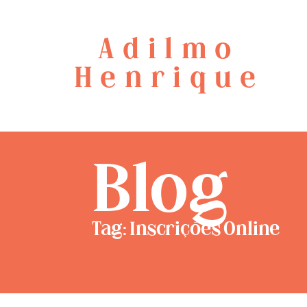
Adilmo
Henrique
Blog
Tag: Inscrições Online