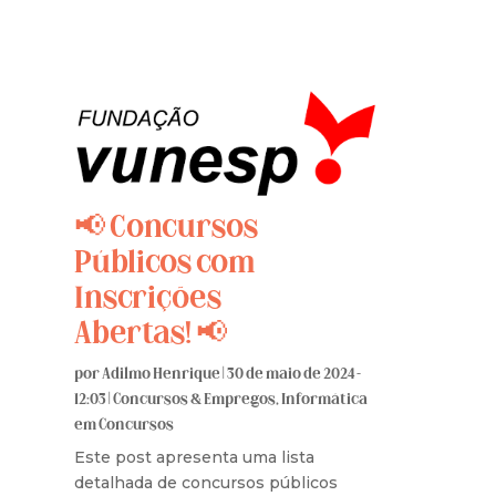
📢 Concursos
Públicos com
Inscrições
Abertas! 📢
por
Adilmo Henrique
|
30 de maio de 2024 -
12:03
|
Concursos & Empregos
,
Informática
em Concursos
Este post apresenta uma lista
detalhada de concursos públicos