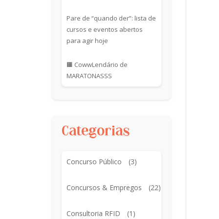
Pare de “quando der”: lista de
cursos e eventos abertos
para agir hoje
🟧 CowwLendário de
MARATONASSS
Categorias
Concurso Público
(3)
Concursos & Empregos
(22)
Consultoria RFID
(1)