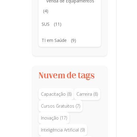
Venda de Equipamentos
(4)
SUS
(11)
TI em Saúde
(9)
Nuvem de tags
Capacitação
(8)
Carreira
(8)
Cursos Gratuitos
(7)
Inovação
(17)
Inteligência Artificial
(9)