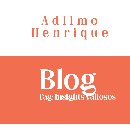
Adilmo
Henrique
Blog
Tag: insights valiosos