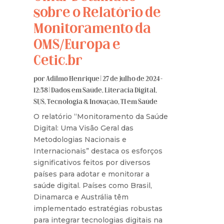
sobre o Relatório de
Monitoramento da
OMS/Europa e
Cetic.br
por
Adilmo Henrique
|
27 de julho de 2024 -
12:38
|
Dados em Saúde
,
Literacia Digital
,
SUS
,
Tecnologia & Inovação
,
TI em Saúde
O relatório “Monitoramento da Saúde
Digital: Uma Visão Geral das
Metodologias Nacionais e
Internacionais” destaca os esforços
significativos feitos por diversos
países para adotar e monitorar a
saúde digital. Países como Brasil,
Dinamarca e Austrália têm
implementado estratégias robustas
para integrar tecnologias digitais na