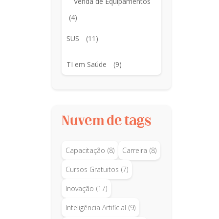
Venda de Equipamentos
(4)
SUS
(11)
TI em Saúde
(9)
Nuvem de tags
Capacitação
(8)
Carreira
(8)
Cursos Gratuitos
(7)
Inovação
(17)
Inteligência Artificial
(9)