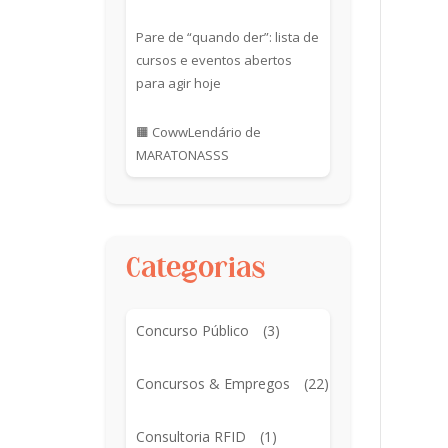
Pare de “quando der”: lista de
cursos e eventos abertos
para agir hoje
🟧 CowwLendário de
MARATONASSS
Categorias
Concurso Público
(3)
Concursos & Empregos
(22)
Consultoria RFID
(1)