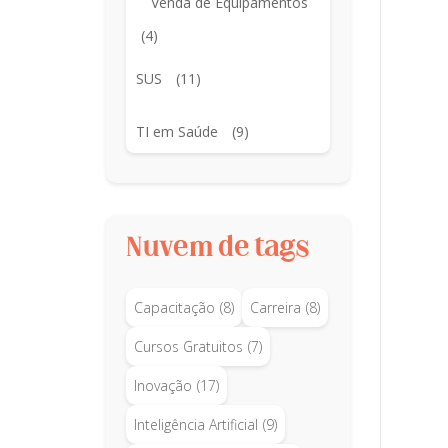
Venda de Equipamentos
(4)
SUS
(11)
TI em Saúde
(9)
Nuvem de tags
Capacitação
(8)
Carreira
(8)
Cursos Gratuitos
(7)
Inovação
(17)
Inteligência Artificial
(9)