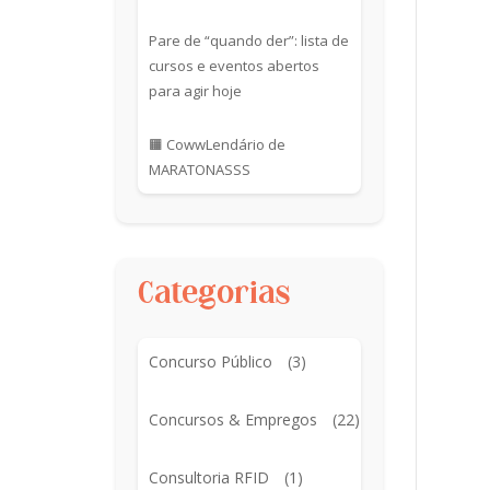
Pare de “quando der”: lista de
cursos e eventos abertos
para agir hoje
🟧 CowwLendário de
MARATONASSS
Categorias
Concurso Público
(3)
Concursos & Empregos
(22)
Consultoria RFID
(1)