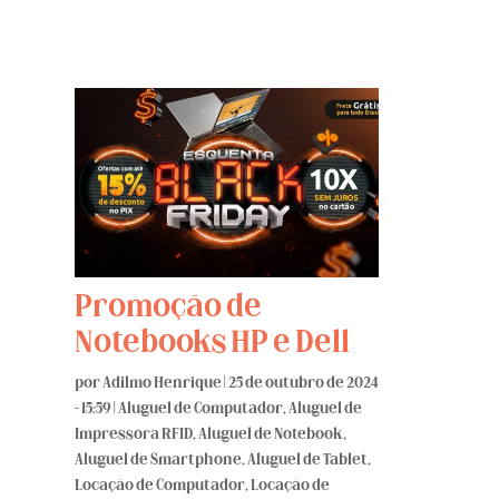
Promoção de
Notebooks HP e Dell
por
Adilmo Henrique
|
25 de outubro de 2024
- 15:59
|
Aluguel de Computador
,
Aluguel de
Impressora RFID
,
Aluguel de Notebook
,
Aluguel de Smartphone
,
Aluguel de Tablet
,
Locação de Computador
,
Locação de