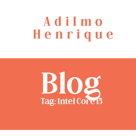
Adilmo
Henrique
Blog
Tag: Intel Core i5