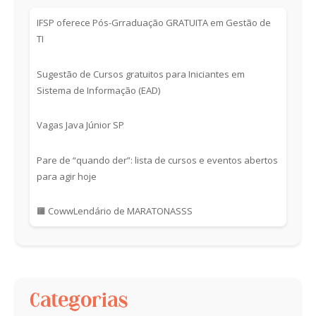
IFSP oferece Pós-Grraduação GRATUITA em Gestão de
TI
Sugestão de Cursos gratuitos para Iniciantes em
Sistema de Informação (EAD)
Vagas Java Júnior SP
Pare de “quando der”: lista de cursos e eventos abertos
para agir hoje
🟧 CowwLendário de MARATONASSS
Categorias