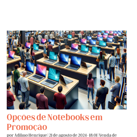
Opções de Notebooks em
Promoção
por
Adilmo Henrique
|
21 de agosto de 2024 - 18:01
|
Venda de