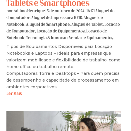
Tablets e Smartphones
por
Adilmo Henrique
|
3 de outubro de 2024 - 16:17
|
Aluguel de
Computador
,
Aluguel de Impressora RFID
,
Aluguel de
Notebook
,
Aluguel de Smartphone
,
Aluguel de Tablet
,
Locação
de Computador
,
Locação de Equipamentos
,
Locação de
Notebook
,
Tecnologia & Inovação
,
Venda de Equipamentos
Tipos de Equipamentos Disponíveis para Locação
Notebooks e Laptops – Ideais para empresas que
valorizam mobilidade e flexibilidade de trabalho, como
home office ou trabalho remoto.
Computadores Torre e Desktops – Para quem precisa
de desempenho e capacidade de processamento em
ambientes corporativos.
Ler Mais