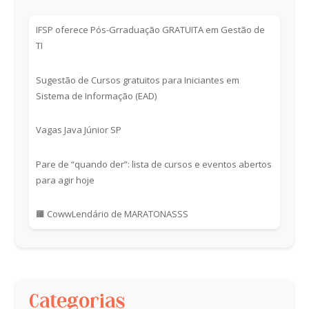
IFSP oferece Pós-Grraduação GRATUITA em Gestão de
TI
Sugestão de Cursos gratuitos para Iniciantes em
Sistema de Informação (EAD)
Vagas Java Júnior SP
Pare de “quando der”: lista de cursos e eventos abertos
para agir hoje
🟧 CowwLendário de MARATONASSS
Categorias