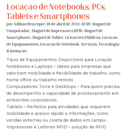
Locação de Notebooks, PCs,
Tablets e Smartphones
por
Adilmo Henrique
|
18 de abril de 2024 - 10:58
|
Aluguel de
Computador
,
Aluguel de Impressora RFID
,
Aluguel de
Smartphone
,
Aluguel de Tablet
,
Licitações Públicas
,
Locação
de Equipamentos
,
Locação de Notebook
,
Serviços
,
Tecnologia
& Inovação
Tipos de Equipamentos Disponíveis para Locação
Notebooks e Laptops – Ideais para empresas que
valorizam mobilidade e flexibilidade de trabalho, como
home office ou trabalho remoto.
Computadores Torre e Desktops – Para quem precisa
de desempenho e capacidade de processamento em
ambientes corporativos.
Tablets – Perfeitos para atividades que requerem
mobilidade e acesso rápido a informações, como
vendas externas ou coleta de dados em campo.
Impressoras e Leitores RFID – solução de RFID