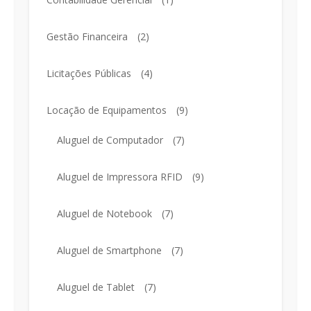
Gestão Financeira
(2)
Licitações Públicas
(4)
Locação de Equipamentos
(9)
Aluguel de Computador
(7)
Aluguel de Impressora RFID
(9)
Aluguel de Notebook
(7)
Aluguel de Smartphone
(7)
Aluguel de Tablet
(7)