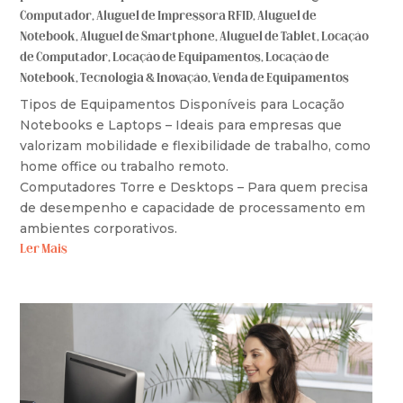
Computador
,
Aluguel de Impressora RFID
,
Aluguel de
Notebook
,
Aluguel de Smartphone
,
Aluguel de Tablet
,
Locação
de Computador
,
Locação de Equipamentos
,
Locação de
Notebook
,
Tecnologia & Inovação
,
Venda de Equipamentos
Tipos de Equipamentos Disponíveis para Locação
Notebooks e Laptops – Ideais para empresas que
valorizam mobilidade e flexibilidade de trabalho, como
home office ou trabalho remoto.
Computadores Torre e Desktops – Para quem precisa
de desempenho e capacidade de processamento em
ambientes corporativos.
Ler Mais