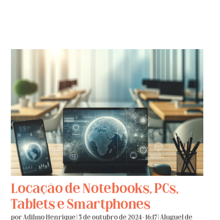
Locação de Notebooks, PCs,
Tablets e Smartphones
por
Adilmo Henrique
|
3 de outubro de 2024 - 16:17
|
Aluguel de