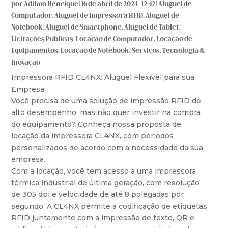
por
Adilmo Henrique
|
16 de abril de 2024 - 12:42
|
Aluguel de
Computador
,
Aluguel de Impressora RFID
,
Aluguel de
Notebook
,
Aluguel de Smartphone
,
Aluguel de Tablet
,
Licitações Públicas
,
Locação de Computador
,
Locação de
Equipamentos
,
Locação de Notebook
,
Serviços
,
Tecnologia &
Inovação
Impressora RFID CL4NX: Aluguel Flexível para sua
Empresa
Você precisa de uma solução de impressão RFID de
alto desempenho, mas não quer investir na compra
do equipamento? Conheça nossa proposta de
locação da impressora CL4NX, com períodos
personalizados de acordo com a necessidade da sua
empresa.
Com a locação, você tem acesso a uma impressora
térmica industrial de última geração, com resolução
de 305 dpi e velocidade de até 8 polegadas por
segundo. A CL4NX permite a codificação de etiquetas
RFID juntamente com a impressão de texto, QR e