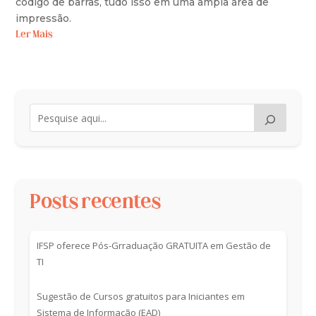
código de barras, tudo isso em uma ampla área de
impressão.
Ler Mais
Posts recentes
IFSP oferece Pós-Grraduação GRATUITA em Gestão de
TI
Sugestão de Cursos gratuitos para Iniciantes em
Sistema de Informação (EAD)