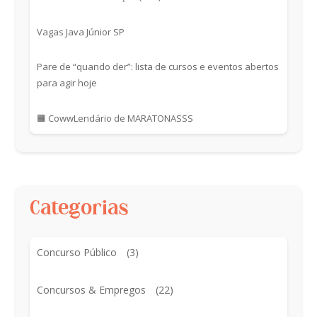
Vagas Java Júnior SP
Pare de “quando der”: lista de cursos e eventos abertos
para agir hoje
🟧 CowwLendário de MARATONASSS
Categorias
Concurso Público
(3)
Concursos & Empregos
(22)