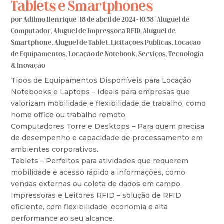
Tablets e Smartphones
por
Adilmo Henrique
|
18 de abril de 2024 - 10:58
|
Aluguel de
Computador
,
Aluguel de Impressora RFID
,
Aluguel de
Smartphone
,
Aluguel de Tablet
,
Licitações Públicas
,
Locação
de Equipamentos
,
Locação de Notebook
,
Serviços
,
Tecnologia
& Inovação
Tipos de Equipamentos Disponíveis para Locação
Notebooks e Laptops – Ideais para empresas que
valorizam mobilidade e flexibilidade de trabalho, como
home office ou trabalho remoto.
Computadores Torre e Desktops – Para quem precisa
de desempenho e capacidade de processamento em
ambientes corporativos.
Tablets – Perfeitos para atividades que requerem
mobilidade e acesso rápido a informações, como
vendas externas ou coleta de dados em campo.
Impressoras e Leitores RFID – solução de RFID
eficiente, com flexibilidade, economia e alta
performance ao seu alcance.