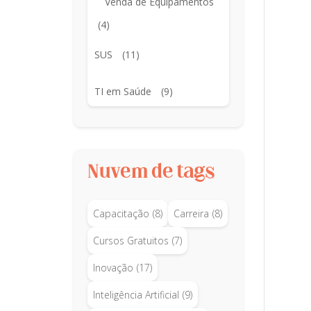
Venda de Equipamentos
(4)
SUS
(11)
TI em Saúde
(9)
Nuvem de tags
Capacitação
(8)
Carreira
(8)
Cursos Gratuitos
(7)
Inovação
(17)
Inteligência Artificial
(9)