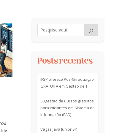
Posts recentes
IFSP oferece Pós-Grraduação
GRATUITA em Gestão de TI
Sugestão de Cursos gratuitos
para Iniciantes em Sistema de
Informação (EAD)
024 -
Vagas Java Júnior SP
l de