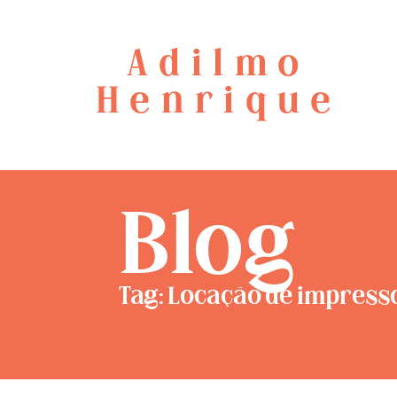
Adilmo
Henrique
Blog
Tag: Locação de impress