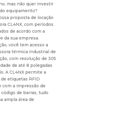
, mas não quer investir
 do equipamento?
ssa proposta de locação
ora CL4NX, com períodos
ados de acordo com a
e da sua empresa.
ção, você tem acesso a
sora térmica industrial de
ação, com resolução de 305
idade de até 8 polegadas
o. A CL4NX permite a
o de etiquetas RFID
 com a impressão de
 código de barras, tudo
a ampla área de