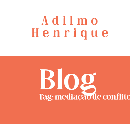
Adilmo
Henrique
Blog
Tag: mediação de conflit