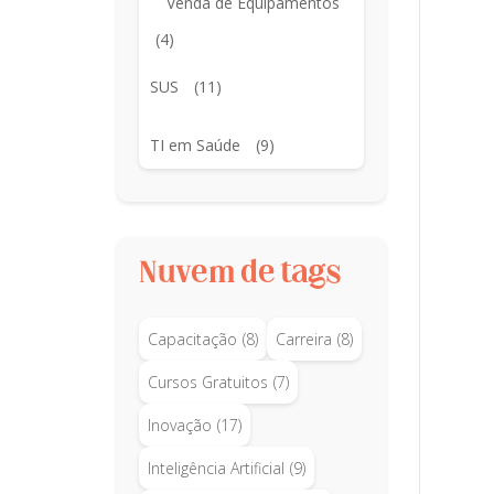
Venda de Equipamentos
(4)
SUS
(11)
TI em Saúde
(9)
Nuvem de tags
Capacitação
(8)
Carreira
(8)
Cursos Gratuitos
(7)
Inovação
(17)
Inteligência Artificial
(9)