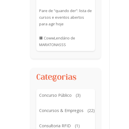
Pare de “quando der”: lista de
cursos e eventos abertos
para agir hoje
🟧 CowwLendário de
MARATONASSS
Categorias
Concurso Público
(3)
Concursos & Empregos
(22)
Consultoria RFID
(1)