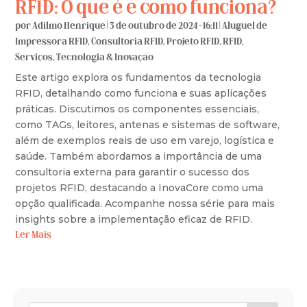
RFID: O que é e como funciona?
por
Adilmo Henrique
|
3 de outubro de 2024 - 16:11
|
Aluguel de
Impressora RFID
,
Consultoria RFID
,
Projeto RFID
,
RFID
,
Serviços
,
Tecnologia & Inovação
Este artigo explora os fundamentos da tecnologia
RFID, detalhando como funciona e suas aplicações
práticas. Discutimos os componentes essenciais,
como TAGs, leitores, antenas e sistemas de software,
além de exemplos reais de uso em varejo, logística e
saúde. Também abordamos a importância de uma
consultoria externa para garantir o sucesso dos
projetos RFID, destacando a InovaCore como uma
opção qualificada. Acompanhe nossa série para mais
insights sobre a implementação eficaz de RFID.
Ler Mais