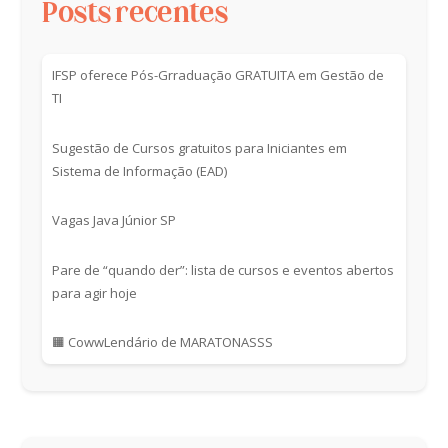
Posts recentes
IFSP oferece Pós-Grraduação GRATUITA em Gestão de
TI
Sugestão de Cursos gratuitos para Iniciantes em
Sistema de Informação (EAD)
Vagas Java Júnior SP
Pare de “quando der”: lista de cursos e eventos abertos
para agir hoje
🟧 CowwLendário de MARATONASSS