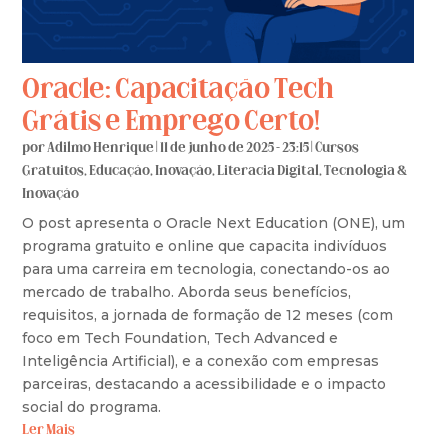
Oracle: Capacitação Tech
Grátis e Emprego Certo!
por
Adilmo Henrique
|
11 de junho de 2025 - 23:15
|
Cursos
Gratuitos
,
Educação
,
Inovação
,
Literacia Digital
,
Tecnologia &
Inovação
O post apresenta o Oracle Next Education (ONE), um
programa gratuito e online que capacita indivíduos
para uma carreira em tecnologia, conectando-os ao
mercado de trabalho. Aborda seus benefícios,
requisitos, a jornada de formação de 12 meses (com
foco em Tech Foundation, Tech Advanced e
Inteligência Artificial), e a conexão com empresas
parceiras, destacando a acessibilidade e o impacto
social do programa.
Ler Mais