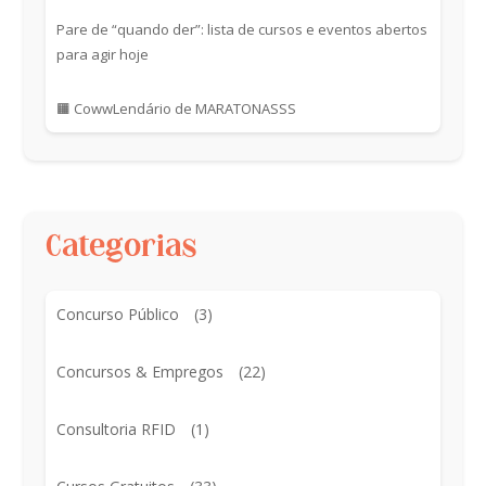
Pare de “quando der”: lista de cursos e eventos abertos
para agir hoje
🟧 CowwLendário de MARATONASSS
Categorias
Concurso Público
(3)
Concursos & Empregos
(22)
Consultoria RFID
(1)