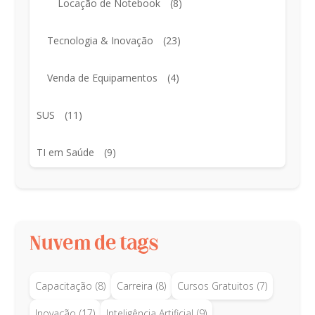
Locação de Notebook
(8)
Tecnologia & Inovação
(23)
Venda de Equipamentos
(4)
SUS
(11)
TI em Saúde
(9)
Nuvem de tags
Capacitação
(8)
Carreira
(8)
Cursos Gratuitos
(7)
Inovação
(17)
Inteligência Artificial
(9)