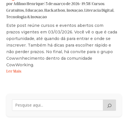
por
Adilmo Henrique
|
3 de março de 2026 - 19:38
|
Cursos
Gratuitos
,
Educação
,
Hackathon
,
Inovação
,
Literacia Digital
,
Tecnologia & Inovação
Este post reúne cursos e eventos abertos com
prazos vigentes em 03/03/2026. Você vê o que é cada
oportunidade, até quando dá para entrar e onde se
inscrever. Também há dicas para escolher rápido e
não perder prazos. No final, há convite para o grupo
Cowwnhecimento dentro da comunidade
CowWorking.
Ler Mais