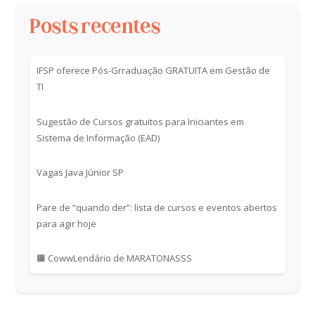
Posts recentes
IFSP oferece Pós-Grraduação GRATUITA em Gestão de
TI
Sugestão de Cursos gratuitos para Iniciantes em
Sistema de Informação (EAD)
Vagas Java Júnior SP
Pare de “quando der”: lista de cursos e eventos abertos
para agir hoje
🟧 CowwLendário de MARATONASSS