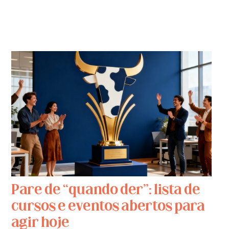
Pare de “quando der”: lista de
cursos e eventos abertos para
agir hoje