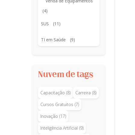
Venda de Equipamentos
(4)
SUS
(11)
TI em Saúde
(9)
Nuvem de tags
Capacitação
(8)
Carreira
(8)
Cursos Gratuitos
(7)
Inovação
(17)
Inteligência Artificial
(9)