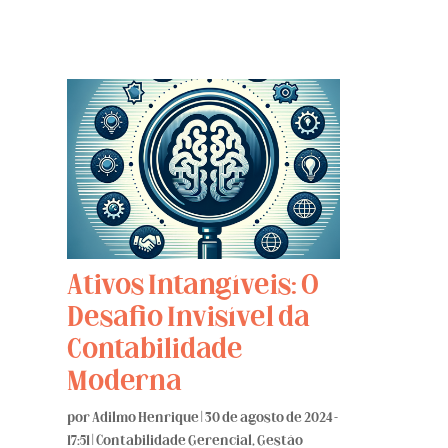
Ativos Intangíveis: O
Desafio Invisível da
Contabilidade
Moderna
por
Adilmo Henrique
|
30 de agosto de 2024 -
17:51
|
Contabilidade Gerencial
,
Gestão