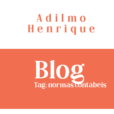
Adilmo
Henrique
Blog
Tag: normas contábeis