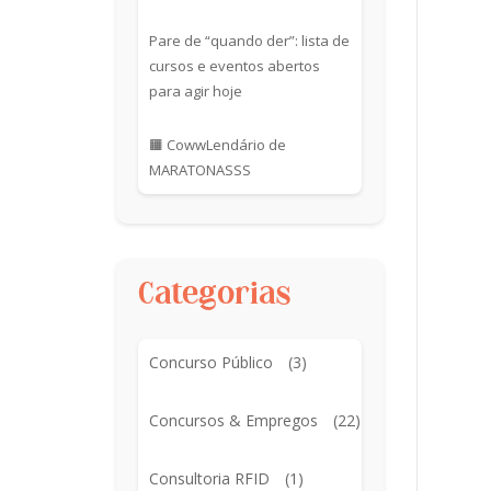
Pare de “quando der”: lista de
cursos e eventos abertos
para agir hoje
🟧 CowwLendário de
MARATONASSS
Categorias
Concurso Público
(3)
Concursos & Empregos
(22)
Consultoria RFID
(1)