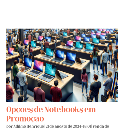
Opções de Notebooks em
Promoção
por
Adilmo Henrique
|
21 de agosto de 2024 - 18:01
|
Venda de