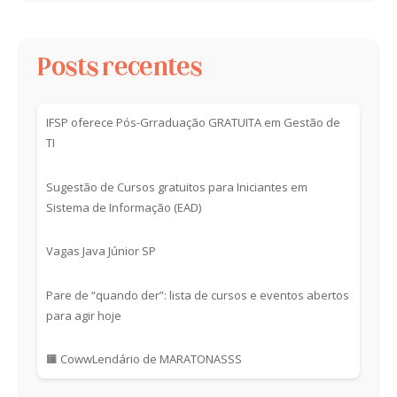
Posts recentes
IFSP oferece Pós-Grraduação GRATUITA em Gestão de
TI
Sugestão de Cursos gratuitos para Iniciantes em
Sistema de Informação (EAD)
Vagas Java Júnior SP
Pare de “quando der”: lista de cursos e eventos abertos
para agir hoje
🟧 CowwLendário de MARATONASSS