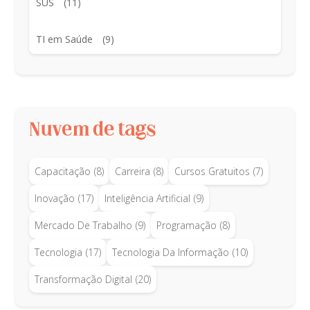
SUS
(11)
TI em Saúde
(9)
Nuvem de tags
Capacitação
(8)
Carreira
(8)
Cursos Gratuitos
(7)
Inovação
(17)
Inteligência Artificial
(9)
Mercado De Trabalho
(9)
Programação
(8)
Tecnologia
(17)
Tecnologia Da Informação
(10)
Transformação Digital
(20)