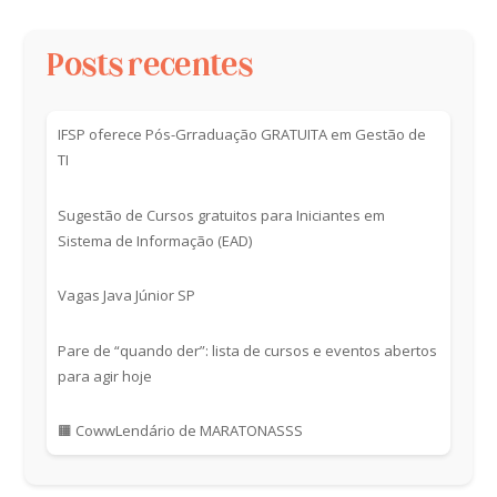
Posts recentes
IFSP oferece Pós-Grraduação GRATUITA em Gestão de
TI
Sugestão de Cursos gratuitos para Iniciantes em
Sistema de Informação (EAD)
Vagas Java Júnior SP
Pare de “quando der”: lista de cursos e eventos abertos
para agir hoje
🟧 CowwLendário de MARATONASSS