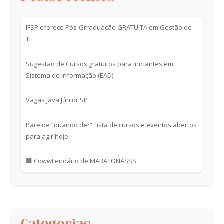
IFSP oferece Pós-Grraduação GRATUITA em Gestão de
TI
Sugestão de Cursos gratuitos para Iniciantes em
Sistema de Informação (EAD)
Vagas Java Júnior SP
Pare de “quando der”: lista de cursos e eventos abertos
para agir hoje
🟧 CowwLendário de MARATONASSS