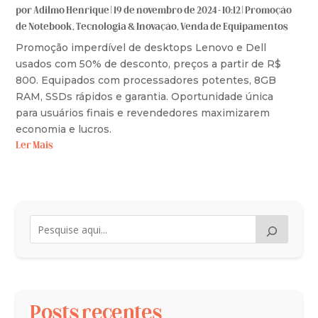
por
Adilmo Henrique
|
19 de novembro de 2024 - 10:12
|
Promoção
de Notebook
,
Tecnologia & Inovação
,
Venda de Equipamentos
Promoção imperdível de desktops Lenovo e Dell
usados com 50% de desconto, preços a partir de R$
800. Equipados com processadores potentes, 8GB
RAM, SSDs rápidos e garantia. Oportunidade única
para usuários finais e revendedores maximizarem
economia e lucros.
Ler Mais
Posts recentes